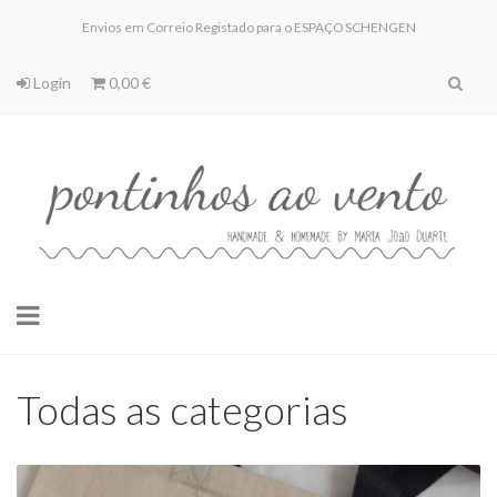
Envios em Correio Registado para o ESPAÇO SCHENGEN
Login
0,00 €
Toggle
navigation
Todas as categorias