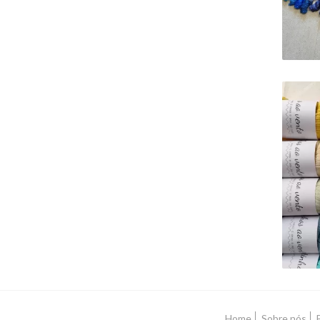
Home
Sobre nós