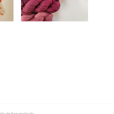
eito de livre resolução