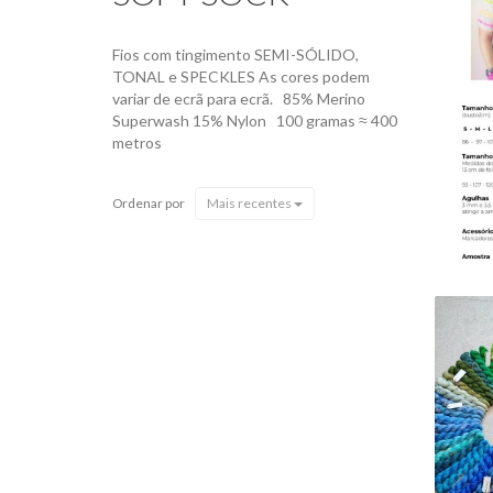
Fios com tingimento SEMI-SÓLIDO,
TONAL e SPECKLES As cores podem
variar de ecrã para ecrã. 85% Merino
Superwash 15% Nylon 100 gramas ≈ 400
metros
Ordenar por
Mais recentes
M