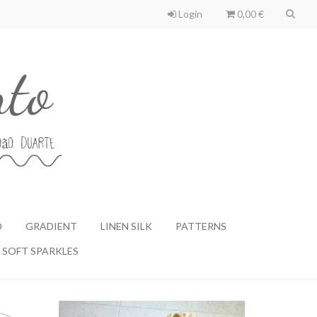
Login
0,00 €
O
GRADIENT
LINEN SILK
PATTERNS
SOFT SPARKLES