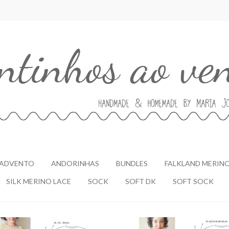
ADVENTO
ANDORINHAS
BUNDLES
FALKLAND MERIN
SILK MERINO LACE
SOCK
SOFT DK
SOFT SOCK